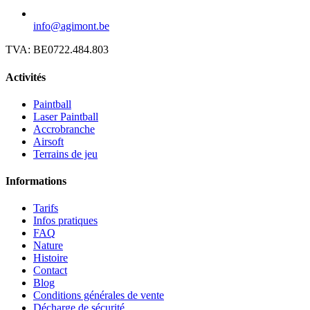
info@agimont.be
TVA:
BE0722.484.803
Activités
Paintball
Laser Paintball
Accrobranche
Airsoft
Terrains de jeu
Informations
Tarifs
Infos pratiques
FAQ
Nature
Histoire
Contact
Blog
Conditions générales de vente
Décharge de sécurité