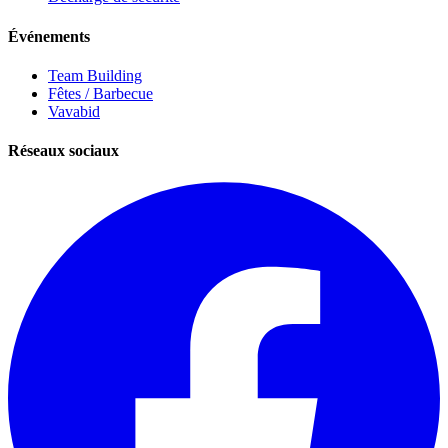
Événements
Team Building
Fêtes / Barbecue
Vavabid
Réseaux sociaux